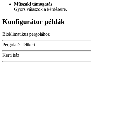
Műszaki támogatás
Gyors válaszok a kérdéseire.
Konfigurátor példák
Bioklimatikus pergolához
Pergola és télikert
Kerti ház